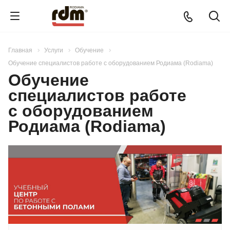
Главная
Услуги
Обучение
Обучение специалистов работе с оборудованием Родиама (Rodiama)
Обучение
специалистов работе
с оборудованием
Родиама (Rodiama)