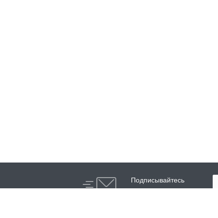
Подписывайтесь
на новости и акции: