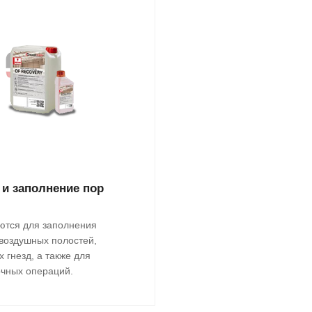
 и заполнение пор
тся для заполнения
 воздушных полостей,
 гнезд, а также для
чных операций.