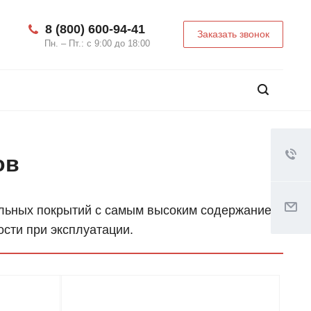
8 (800) 600-94-41
Заказать звонок
Пн. – Пт.: с 9:00 до 18:00
ов
ольных покрытий с самым высоким содержанием
сти при эксплуатации.