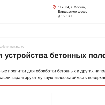
117534, г. Москва,
Варшавское шоссе,
д.150, к.1
ва бетонных полов
я устройства бетонных пол
ые пропитки для обработки бетонных и других нап
расли гарантируют лучшую износостойкость поверхно