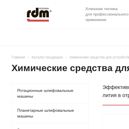
Алмазная техника
для профессионального
применения
Главная
Каталог продукции
Химические средства для устройст
Химические средства дл
Эффективн
Ротационные шлифовальные
лития в от
машины
Планетарные шлифовальные
машины