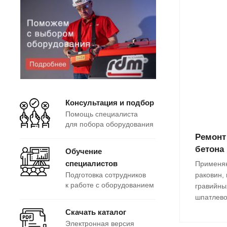
Консультация и подбор
Помощь специалиста
для побора оборудования
Ремонт
бетона
Обучение
специалистов
Применяю
раковин,
Подготовка сотрудников
к работе с оборудованием
гравийных
шпатлево
Скачать каталог
Электронная версия