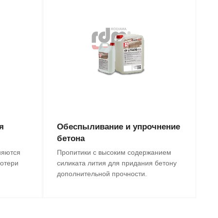
я
Обеспыливание и упрочнение
бетона
няются
Пропитики с высоким содержанием
потери
силиката лития для придания бетону
дополнительной прочности.