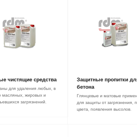
ые чистящие средства
Защитные пропитки дл
бетона
аны для удаления любых, в
е масляных, жировых и
Глянцевые и матовые приме
въевшихся загрязнений.
для защиты от загрязнения, 
цвета, появления высолов.