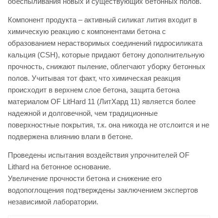
обеспыливания новых и существующих бетонных полов.
Компонент продукта – активный силикат лития входит в
химическую реакцию с компонентами бетона с
образованием нерастворимых соединений гидросиликата
кальция (CSH), которые придают бетону дополнительную
прочность, снижают пыление, облегчают уборку бетонных
полов. Учитывая тот факт, что химическая реакция
происходит в верхнем слое бетона, защита бетона
материалом OF LitHard 11 (ЛитХард 11) является более
надежной и долговечной, чем традиционные
поверхностные покрытия, т.к. она никогда не отслоится и не
подвержена влиянию влаги в бетоне.
Проведены испытания воздействия упрочнителей OF
Lithard на бетонное основание.
Увеличение прочности бетона и снижение его
водопоглощения подтверждены заключением экспертов
независимой лаборатории.