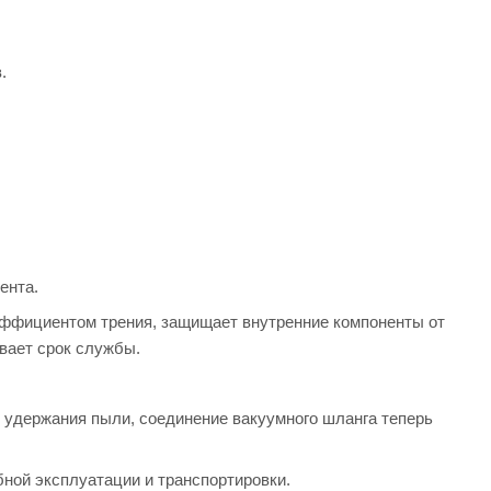
.
ента.
эффициентом трения, защищает внутренние компоненты от
вает срок службы.
удержания пыли, соединение вакуумного шланга теперь
ной эксплуатации и транспортировки.