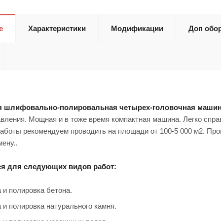
е
Характеристики
Модификации
Доп обо
я шлифовально-полировальная четырех-головочная маши
авления. Мощная и в тоже время компактная машина. Легко сп
аботы рекомендуем проводить на площади от 100-5 000 м2. Пр
ену..
ся для следующих видов работ:
и полировка бетона.
и полировка натурального камня.