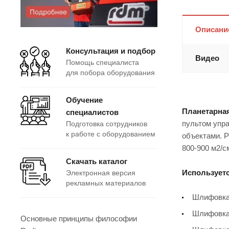
Описани
Консультация и подбор
Видео
Помощь специалиста
для побора оборудования
Обучение
Планетарна
специалистов
пультом упр
Подготовка сотрудников
к работе с оборудованием
объектами. Р
800-900 м2/см
Скачать каталог
Использует
Электронная версия
рекламных материалов
Шлифовка 
Шлифовка 
Основные принципы философии