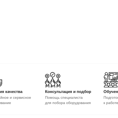
ия качества
Консультация и подбор
Обучен
йное и сервисное
Помощь специалиста
Подгото
ивание
для побора оборудования
к работ