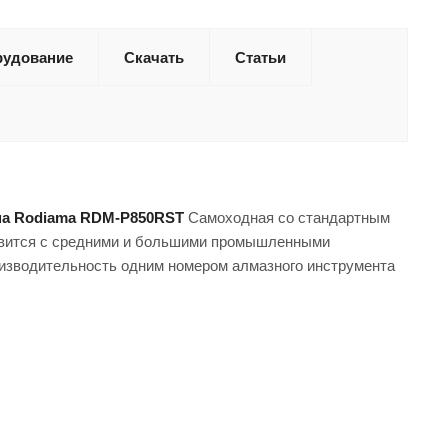
рудование
Скачать
Статьи
на Rodiama RDM-P850RST
Самоходная со стандартным
равится с средними и большими промышленными
оизводительность одним номером алмазного инструмента