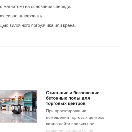
 магнитом) на основании спереди.
грессивно шлифовать.
ью вилочного погрузчика или крана.
Стильные и безопасные
бетонные полы для
торговых центров
При проектировании
помещений торговых центров
важно найти правильное
решение, которое бы не