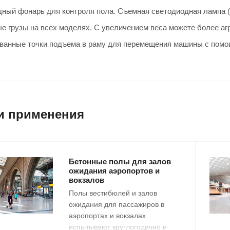
ный фонарь для контроля пола. Съемная светодиодная лампа (с
е грузы на всех моделях. С увеличением веса можете более а
ванные точки подъема в раму для перемещения машины с помощ
и применения
Бетонные полы для залов
ожидания аэропортов и
вокзалов
Полы вестибюлей и залов
ожидания для пассажиров в
аэропортах и вокзалах
испытывают круглогодично и