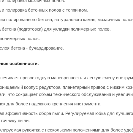
и полировка мозаичных полов.
и полировка бетонных полов с топпингом.
ия полированного бетона, натурального камня, мозаичных полов
бетона (подготовка) для укладки полимерных полов.
полимерных полов.
слоя бетона - бучардирование.
ные особенности:
печивает превосходную маневренность и легкую смену инструм
ницаемый корпус редуктора, планетарный привод с низким ко
аги, что сокращает объем технического обслуживания и увеличи
ок для более надежного крепления инструмента.
я эффективность сбора пыли. Регулируемая юбка для лучшего 
сточнику пыли.
улируемая рукоятка с несколькими положениями для более удоб